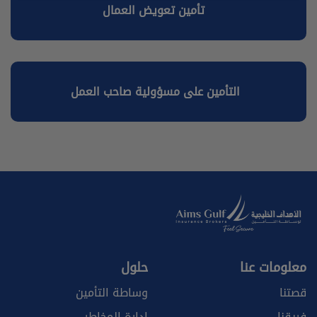
تأمين تعويض العمال
التأمين على مسؤولية صاحب العمل
معلومات عنا
حلول
قصتنا
وساطة التأمين
فريقنا
إدارة المخاطر