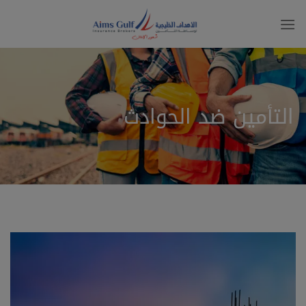
Ski
t
conten
التأمين ضد الحوادث