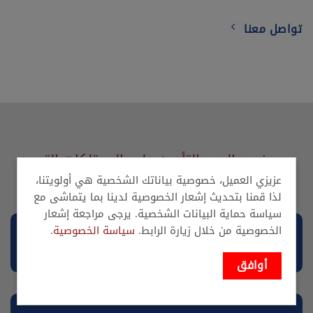
تواصل معنا
بعض بواليص التأمين على الممتلكات التي
نقدّمها
عزيزي العميل، خصوصية بياناتك الشخصية هي أولويتنا،
لذا قمنا بتحديث إشعار الخصوصية لدينا بما يتماشى مع
سياسة حماية البيانات الشخصية. يرجى مراجعة إشعار
الخصوصية من خلال زيارة الرابط.
سياسة الخصوصية
.
تأمين جماعي ضد الحوادث الشخصية
أوافق