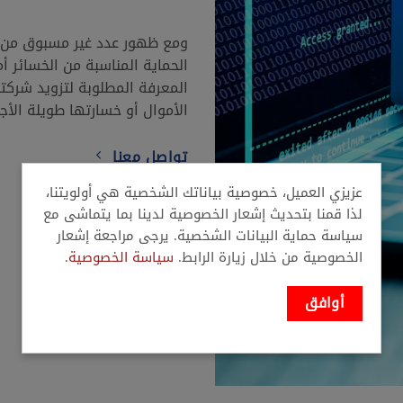
ومع ظهور عدد غير مسبوق من ا
الحماية المناسبة من الخسائر أمر
المعرفة المطلوبة لتزويد شركت
الأموال أو خسارتها طويلة الأج
تواصل معنا
عزيزي العميل، خصوصية بياناتك الشخصية هي أولويتنا،
لذا قمنا بتحديث إشعار الخصوصية لدينا بما يتماشى مع
سياسة حماية البيانات الشخصية. يرجى مراجعة إشعار
الخصوصية من خلال زيارة الرابط.
سياسة الخصوصية
.
أوافق