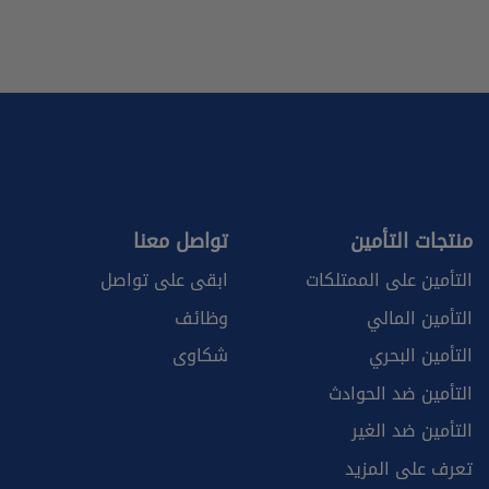
منتجات التأمين
تواصل معنا
التأمين على الممتلكات
ابقى على تواصل
التأمين المالي
وظائف
التأمين البحري
شكاوى
التأمين ضد الحوادث
التأمين ضد الغير
تعرف على المزيد