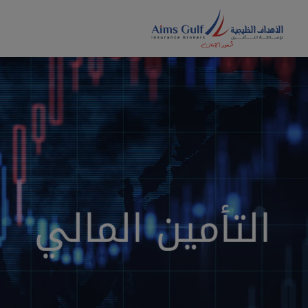
Ski
t
conten
التأمين المالي