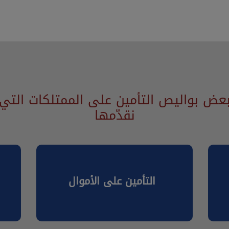
عض بواليص التأمين على الممتلكات التي
نقدّمها
التأمين على الأموال